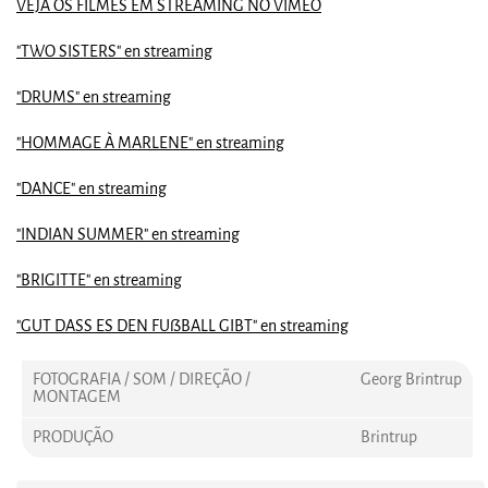
VEJA OS FILMES EM STREAMING NO VIMEO
"TWO SISTERS" en streaming
"DRUMS" en streaming
"HOMMAGE À MARLENE" en streaming
"DANCE" en streaming
"INDIAN SUMMER" en streaming
"BRIGITTE" en streaming
"GUT DASS ES DEN FUßBALL GIBT" en streaming
FOTOGRAFIA / SOM / DIREÇÃO /
Georg Brintrup
MONTAGEM
PRODUÇÃO
Brintrup