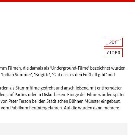
 mm Filmen, die damals als "Underground-Filme" bezeichnet wurden:
"Indian Summer", "Brigitte", "Gut dass es den Fußball gibt" und
urden als Stummfilme gedreht und anschließend mit entfremdeter
en, auf Parties oder in Diskotheken. Einige der Filme wurden später
e" von Peter Terson bei den Städtischen Bühnen Münster eingebaut.
s vom Publikum heruntergefahren. Auf die wurden dann mehrere