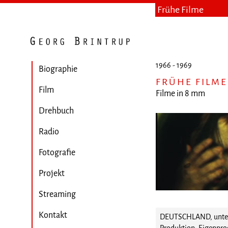
Frühe Filme
1966 - 1969
Biographie
FRÜHE FILME
Film
Filme in 8 mm
Drehbuch
Radio
Fotografie
Projekt
Streaming
Kontakt
DEUTSCHLAND, unters