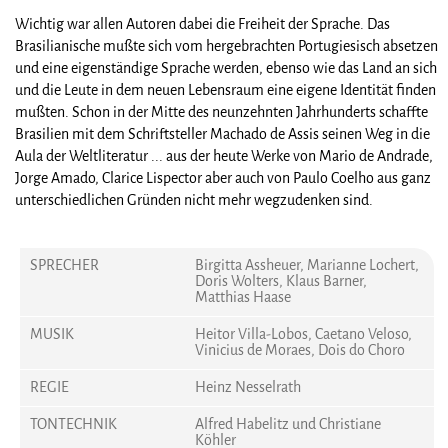
Wichtig war allen Autoren dabei die Freiheit der Sprache. Das
Brasilianische mußte sich vom hergebrachten Portugiesisch absetzen
und eine eigenständige Sprache werden, ebenso wie das Land an sich
und die Leute in dem neuen Lebensraum eine eigene Identität finden
mußten. Schon in der Mitte des neunzehnten Jahrhunderts schaffte
Brasilien mit dem Schriftsteller Machado de Assis seinen Weg in die
Aula der Weltliteratur ... aus der heute Werke von Mario de Andrade,
Jorge Amado, Clarice Lispector aber auch von Paulo Coelho aus ganz
unterschiedlichen Gründen nicht mehr wegzudenken sind.
SPRECHER
Birgitta Assheuer, Marianne Lochert,
Doris Wolters, Klaus Barner,
Matthias Haase
MUSIK
Heitor Villa-Lobos, Caetano Veloso,
Vinicius de Moraes, Dois do Choro
REGIE
Heinz Nesselrath
TONTECHNIK
Alfred Habelitz und Christiane
Köhler