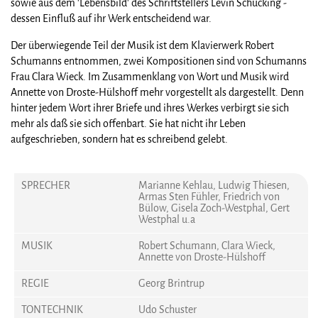
sowie aus dem 'Lebensbild' des Schriftstellers Levin Schücking -
dessen Einfluß auf ihr Werk entscheidend war.
Der überwiegende Teil der Musik ist dem Klavierwerk Robert
Schumanns entnommen, zwei Kompositionen sind von Schumanns
Frau Clara Wieck. Im Zusammenklang von Wort und Musik wird
Annette von Droste-Hülshoff mehr vorgestellt als dargestellt. Denn
hinter jedem Wort ihrer Briefe und ihres Werkes verbirgt sie sich
mehr als daß sie sich offenbart. Sie hat nicht ihr Leben
aufgeschrieben, sondern hat es schreibend gelebt.
SPRECHER
Marianne Kehlau, Ludwig Thiesen,
Armas Sten Fühler, Friedrich von
Bülow, Gisela Zoch-Westphal, Gert
Westphal u.a
MUSIK
Robert Schumann, Clara Wieck,
Annette von Droste-Hülshoff
REGIE
Georg Brintrup
TONTECHNIK
Udo Schuster