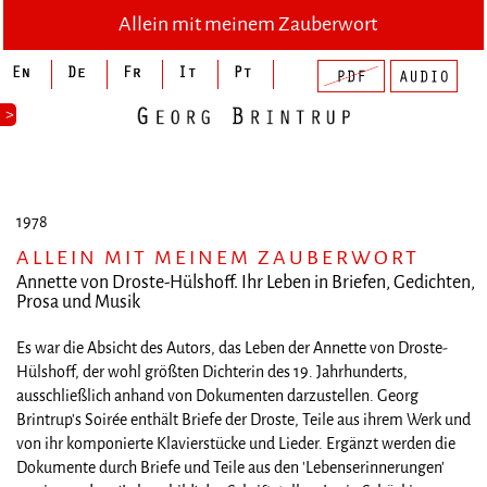
Allein mit meinem Zauberwort
>
1978
ALLEIN MIT MEINEM ZAUBERWORT
Annette von Droste-Hülshoff. Ihr Leben in Briefen, Gedichten,
Prosa und Musik
Es war die Absicht des Autors, das Leben der Annette von Droste-
Hülshoff, der wohl größten Dichterin des 19. Jahrhunderts,
ausschließlich anhand von Dokumenten darzustellen. Georg
Brintrup's Soirée enthält Briefe der Droste, Teile aus ihrem Werk und
von ihr komponierte Klavierstücke und Lieder. Ergänzt werden die
Dokumente durch Briefe und Teile aus den 'Lebenserinnerungen'