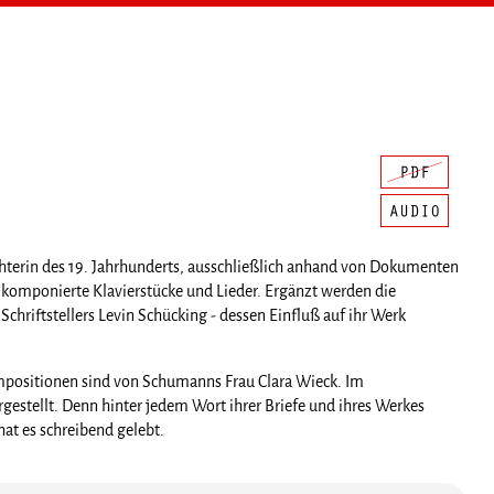
chterin des 19. Jahrhunderts, ausschließlich anhand von Dokumenten
hr komponierte Klavierstücke und Lieder. Ergänzt werden die
chriftstellers Levin Schücking - dessen Einfluß auf ihr Werk
positionen sind von Schumanns Frau Clara Wieck. Im
estellt. Denn hinter jedem Wort ihrer Briefe und ihres Werkes
 hat es schreibend gelebt.