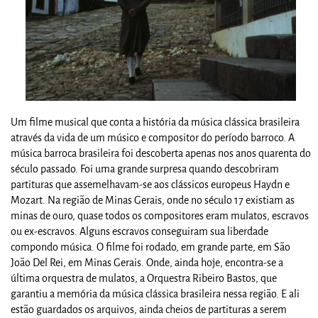
Um filme musical que conta a história da música clássica brasileira
através da vida de um músico e compositor do período barroco. A
música barroca brasileira foi descoberta apenas nos anos quarenta do
século passado. Foi uma grande surpresa quando descobriram
partituras que assemelhavam-se aos clássicos europeus Haydn e
Mozart. Na região de Minas Gerais, onde no século 17 existiam as
minas de ouro, quase todos os compositores eram mulatos, escravos
ou ex-escravos. Alguns escravos conseguiram sua liberdade
compondo música. O filme foi rodado, em grande parte, em São
João Del Rei, em Minas Gerais. Onde, ainda hoje, encontra-se a
última orquestra de mulatos, a Orquestra Ribeiro Bastos, que
garantiu a memória da música clássica brasileira nessa região. E ali
estão guardados os arquivos, ainda cheios de partituras a serem