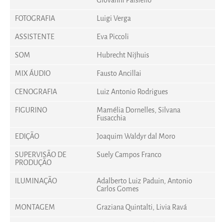
Giovanni Paisiello
FOTOGRAFIA
Luigi Verga
ASSISTENTE
Eva Piccoli
SOM
Hubrecht Nijhuis
MIX ÁUDIO
Fausto Ancillai
CENOGRAFIA
Luiz Antonio Rodrigues
FIGURINO
Mamélia Dornelles, Silvana
Fusacchia
EDIÇÃO
Joaquim Waldyr dal Moro
SUPERVISÃO DE
Suely Campos Franco
PRODUÇÃO
ILUMINAÇÃO
Adalberto Luiz Paduin, Antonio
Carlos Gomes
MONTAGEM
Graziana Quintalti, Livia Ravá