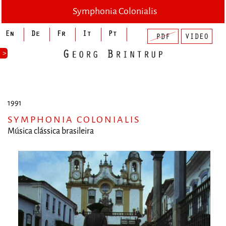
Symphonia Colonialis
>
1991
SYMPHONIA COLONIALIS
Música clássica brasileira