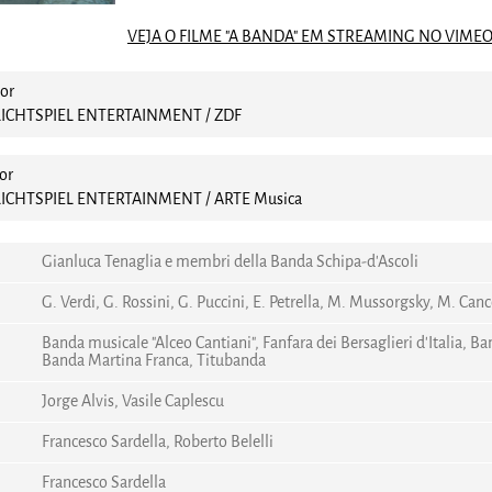
VEJA O FILME "A BANDA" EM STREAMING NO VIME
cor
/ LICHTSPIEL ENTERTAINMENT / ZDF
or
/ LICHTSPIEL ENTERTAINMENT / ARTE Musica
Gianluca Tenaglia e membri della Banda Schipa-d'Ascoli
G. Verdi, G. Rossini, G. Puccini, E. Petrella, M. Mussorgsky, M. Cance
Banda musicale "Alceo Cantiani", Fanfara dei Bersaglieri d'Italia, 
Banda Martina Franca, Titubanda
Jorge Alvis, Vasile Caplescu
Francesco Sardella, Roberto Belelli
Francesco Sardella