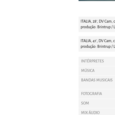
ITALIA, 28', DV Cam, 
produção: Brintrup 
ITALIA, 41', DV Cam, c
produção: Brintrup 
INTÉRPRETES
MÚSICA
BANDAS MUSICAIS
FOTOGRAFIA
SOM
MIX ÁUDIO