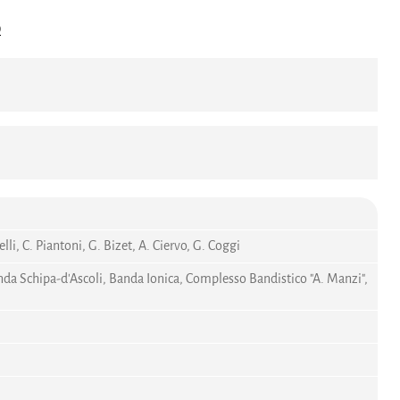
O
lli, C. Piantoni, G. Bizet, A. Ciervo, G. Coggi
Banda Schipa-d'Ascoli, Banda Ionica, Complesso Bandistico "A. Manzi",