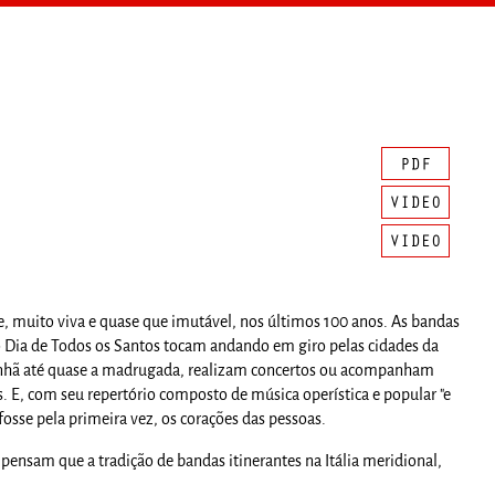
oje, muito viva e quase que imutável, nos últimos 100 anos. As bandas
 o Dia de Todos os Santos tocam andando em giro pelas cidades da
manhã até quase a madrugada, realizam concertos ou acompanham
E, com seu repertório composto de música operística e popular "e
osse pela primeira vez, os corações das pessoas.
ensam que a tradição de bandas itinerantes na Itália meridional,