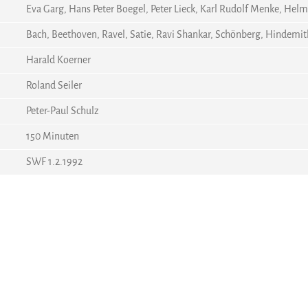
Eva Garg, Hans Peter Boegel, Peter Lieck, Karl Rudolf Menke, He
Bach, Beethoven, Ravel, Satie, Ravi Shankar, Schönberg, Hindemit
Harald Koerner
Roland Seiler
Peter-Paul Schulz
150 Minuten
SWF 1.2.1992