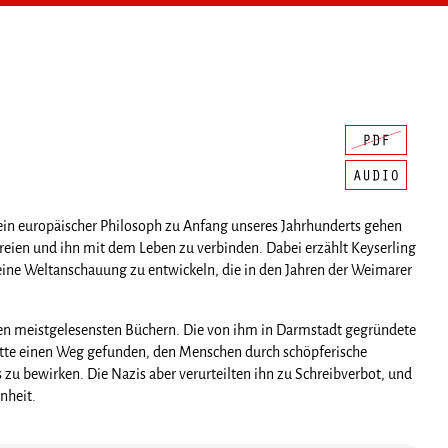
ein europäischer Philosoph zu Anfang unseres Jahrhunderts gehen
eien und ihn mit dem Leben zu verbinden. Dabei erzählt Keyserling
eine Weltanschauung zu entwickeln, die in den Jahren der Weimarer
 den meistgelesensten Büchern. Die von ihm in Darmstadt gegründete
hatte einen Weg gefunden, den Menschen durch schöpferische
u bewirken. Die Nazis aber verurteilten ihn zu Schreibverbot, und
nheit.