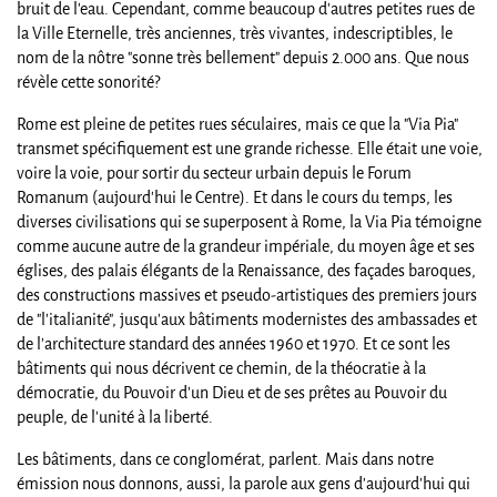
bruit de l'eau. Cependant, comme beaucoup d'autres petites rues de
la Ville Eternelle, très anciennes, très vivantes, indescriptibles, le
nom de la nôtre "sonne très bellement" depuis 2.000 ans. Que nous
révèle cette sonorité?
Rome est pleine de petites rues séculaires, mais ce que la "Via Pia"
transmet spécifiquement est une grande richesse. Elle était une voie,
voire la voie, pour sortir du secteur urbain depuis le Forum
Romanum (aujourd'hui le Centre). Et dans le cours du temps, les
diverses civilisations qui se superposent à Rome, la Via Pia témoigne
comme aucune autre de la grandeur impériale, du moyen âge et ses
églises, des palais élégants de la Renaissance, des façades baroques,
des constructions massives et pseudo-artistiques des premiers jours
de "l'italianité", jusqu'aux bâtiments modernistes des ambassades et
de l'architecture standard des années 1960 et 1970. Et ce sont les
bâtiments qui nous décrivent ce chemin, de la théocratie à la
démocratie, du Pouvoir d'un Dieu et de ses prêtes au Pouvoir du
peuple, de l'unité à la liberté.
Les bâtiments, dans ce conglomérat, parlent. Mais dans notre
émission nous donnons, aussi, la parole aux gens d'aujourd'hui qui