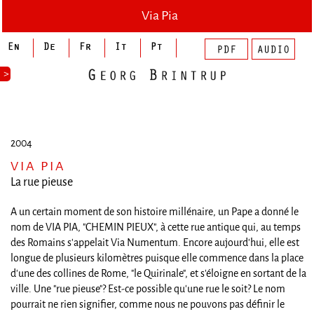
Via Pia
>
2004
VIA PIA
La rue pieuse
A un certain moment de son histoire millénaire, un Pape a donné le
nom de VIA PIA, "CHEMIN PIEUX", à cette rue antique qui, au temps
des Romains s'appelait Via Numentum. Encore aujourd'hui, elle est
longue de plusieurs kilomètres puisque elle commence dans la place
d'une des collines de Rome, "le Quirinale", et s'éloigne en sortant de la
ville. Une "rue pieuse"? Est-ce possible qu'une rue le soit? Le nom
pourrait ne rien signifier, comme nous ne pouvons pas définir le