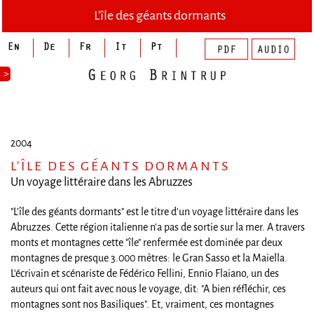
L'île des géants dormants
>
2004
L'ÎLE DES GÉANTS DORMANTS
Un voyage littéraire dans les Abruzzes
"L'île des géants dormants" est le titre d'un voyage littéraire dans les
Abruzzes. Cette région italienne n'a pas de sortie sur la mer. A travers
monts et montagnes cette "île" renfermée est dominée par deux
montagnes de presque 3.000 mètres: le Gran Sasso et la Maiella.
L'écrivain et scénariste de Fédérico Fellini, Ennio Flaiano, un des
auteurs qui ont fait avec nous le voyage, dit: "A bien réfléchir, ces
montagnes sont nos Basiliques". Et, vraiment, ces montagnes