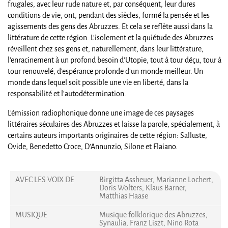
frugales, avec leur rude nature et, par conséquent, leur dures
conditions de vie, ont, pendant des siècles, formé la pensée et les
agissements des gens des Abruzzes. Et cela se reflète aussi dans la
littérature de cette région. L'isolement et la quiétude des Abruzzes
réveillent chez ses gens et, naturellement, dans leur littérature,
l'enracinement à un profond besoin d'Utopie, tout à tour déçu, tour à
tour renouvelé, d'espérance profonde d'un monde meilleur. Un
monde dans lequel soit possible une vie en liberté, dans la
responsabilité et l'autodétermination.
L'émission radiophonique donne une image de ces paysages
littéraires séculaires des Abruzzes et laisse la parole, spécialement, à
certains auteurs importants originaires de cette région: Salluste,
Ovide, Benedetto Croce, D'Annunzio, Silone et Flaiano.
AVEC LES VOIX DE
Birgitta Assheuer, Marianne Lochert,
Doris Wolters, Klaus Barner,
Matthias Haase
MUSIQUE
Musique folklorique des Abruzzes,
Synaulia, Franz Liszt, Nino Rota