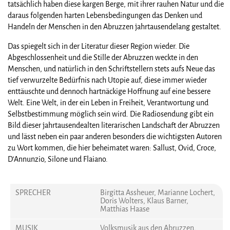
tatsächlich haben diese kargen Berge, mit ihrer rauhen Natur und die
daraus folgenden harten Lebensbedingungen das Denken und
Handeln der Menschen in den Abruzzen jahrtausendelang gestaltet.
Das spiegelt sich in der Literatur dieser Region wieder. Die
Abgeschlossenheit und die Stille der Abruzzen weckte in den
Menschen, und natürlich in den Schriftstellern stets aufs Neue das
tief verwurzelte Bedürfnis nach Utopie auf, diese immer wieder
enttäuschte und dennoch hartnäckige Hoffnung auf eine bessere
Welt. Eine Welt, in der ein Leben in Freiheit, Verantwortung und
Selbstbestimmung möglich sein wird. Die Radiosendung gibt ein
Bild dieser jahrtausendealten literarischen Landschaft der Abruzzen
und lässt neben ein paar anderen besonders die wichtigsten Autoren
zu Wort kommen, die hier beheimatet waren: Sallust, Ovid, Croce,
D'Annunzio, Silone und Flaiano.
SPRECHER
Birgitta Assheuer, Marianne Lochert,
Doris Wolters, Klaus Barner,
Matthias Haase
MUSIK
Volksmusik aus den Abruzzen,