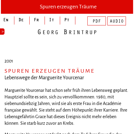
Spuren erzeugen Träume
>
2001
SPUREN ERZEUGEN TRÄUME
Lebenswege der Marguerite Yourcenar
Marguerite Yourcenar hat schon sehr früh ihren Lebensweg geplant.
Hauptziel sollte es sein, sich zu vervollkommnen. 1980, mit
siebenundsiebzig Jahren, wird sie als erste Frau in die Académie
française gewählt. Sie steht auf dem Höhepunkt ihrer Karriere. Ihre
Lebensgefährtin Grace hat dieses Ereignis nicht mehr erleben
können. Sie starb kurz zuvor an Krebs.