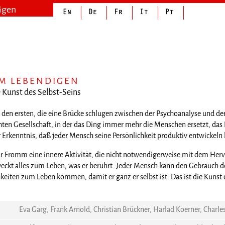
igen
UM LEBENDIGEN
 Kunst des Selbst-Seins
den ersten, die eine Brücke schlugen zwischen der Psychoanalyse und der
n Gesellschaft, in der das Ding immer mehr die Menschen ersetzt, das Le
r Erkenntnis, daß jeder Mensch seine Persönlichkeit produktiv entwickeln
 für Fromm eine innere Aktivität, die nicht notwendigerweise mit dem H
ckt alles zum Leben, was er berührt. Jeder Mensch kann den Gebrauch de
keiten zum Leben kommen, damit er ganz er selbst ist. Das ist die Kunst d
Eva Garg, Frank Arnold, Christian Brückner, Harlad Koerner, Cha