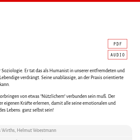
 Soziologie. Er tat das als Humanist in unserer entfremdeten und
bendige verdrängt. Seine unablässige, an der Praxis orientierte
 kann.
ervorbringen von etwas "Nützlichem" verbunden sein muß. Der
r eigenen Kräfte erlernen, damit alle seine emotionalen und
es Lebens: ganz selbst sein!
rles Wirths, Helmut Woestmann