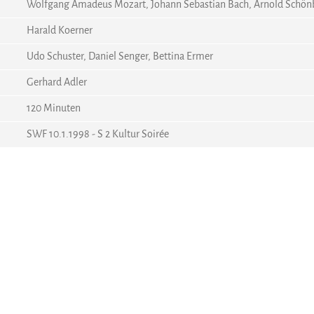
Wolfgang Amadeus Mozart, Johann Sebastian Bach, Arnold Schön
Harald Koerner
Udo Schuster, Daniel Senger, Bettina Ermer
Gerhard Adler
120 Minuten
SWF 10.1.1998 - S 2 Kultur Soirée