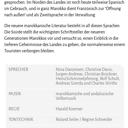
gesprochen. Im Norden des Landes ist noch heute teilweise Spanisch
im Gebrauch, und in ganz Marokko dient Französisch zur "Öffnung
nach außen" und als Zweitsprache in der Verwaltung.
Die neuere marokkanische Literatur besteht in all diesen Sprachen.
Die Soirée stellt die wichtigsten Schriftsteller der neueren
Generationen Marokkos vor und versucht so, einen Einblick in die
tieferen Geheimnisse des Landes zu geben, die normalerweise einem
Touristen verborgen bleiben.
SPRECHER
Nina Danzeisen, Christine Davis,
Jurgen Andreas, Christian Brückner,
HeinzSchimmelpfennig, Rolf Schult,
Andreas Szerda und Charles Wirths
MUSIK
marokkanische und andalusische
Volksmusik
REGIE
Harald Koerner
TONTECHNIK
Roland Seiler / Regine Schneider