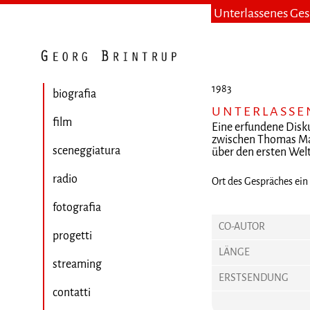
Unterlassenes Ge
1983
biografia
UNTERLASSE
film
Eine erfundene Disk
zwischen Thomas Ma
sceneggiatura
über den ersten Wel
radio
Ort des Gespräches ein 
fotografia
CO-AUTOR
progetti
LÄNGE
streaming
ERSTSENDUNG
contatti