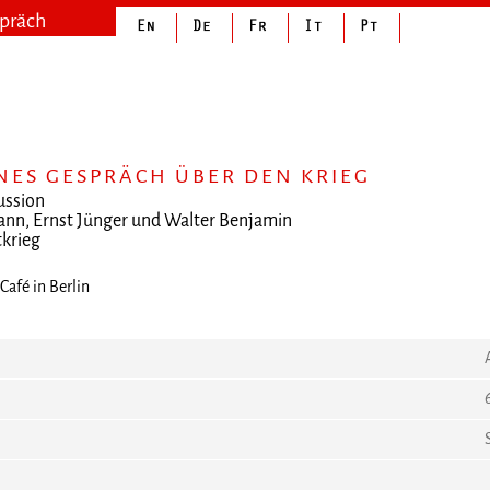
spräch
NES GESPRÄCH ÜBER DEN KRIEG
ussion
nn, Ernst Jünger und Walter Benjamin
tkrieg
Café in Berlin