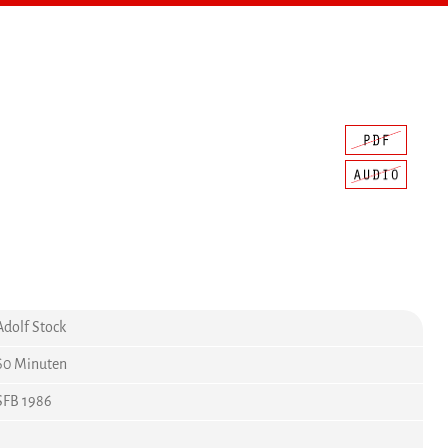
Adolf Stock
60 Minuten
SFB 1986