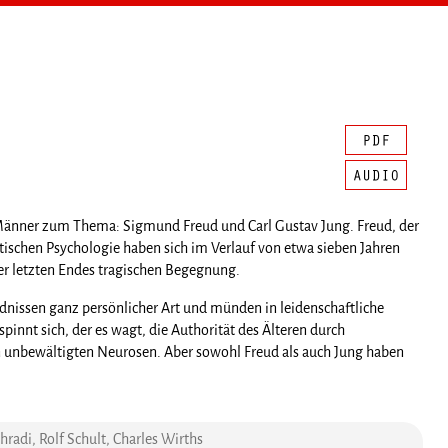
r Männer zum Thema: Sigmund Freud und Carl Gustav Jung. Freud, der
tischen Psychologie haben sich im Verlauf von etwa sieben Jahren
ber letzten Endes tragischen Begegnung.
issen ganz persönlicher Art und münden in leidenschaftliche
nnt sich, der es wagt, die Authorität des Älteren durch
en unbewältigten Neurosen. Aber sowohl Freud als auch Jung haben
hradi, Rolf Schult, Charles Wirths