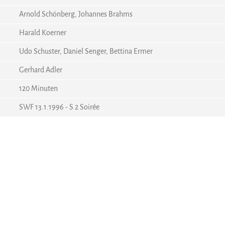
Arnold Schönberg, Johannes Brahms
Harald Koerner
Udo Schuster, Daniel Senger, Bettina Ermer
Gerhard Adler
120 Minuten
SWF 13.1.1996 - S 2 Soirée