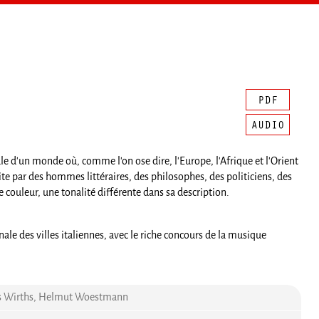
tale d'un monde où, comme l'on ose dire, l'Europe, l'Afrique et l'Orient
ite par des hommes littéraires, des philosophes, des politiciens, des
e couleur, une tonalité différente dans sa description.
le des villes italiennes, avec le riche concours de la musique
rles Wirths, Helmut Woestmann