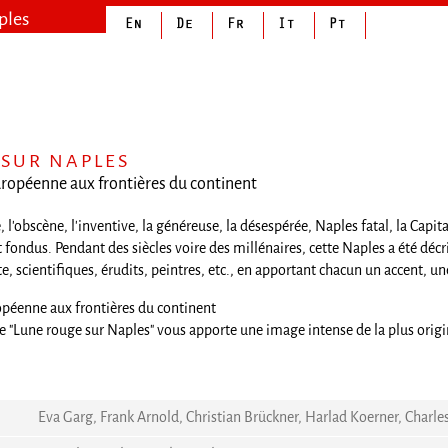
ples
 SUR NAPLES
européenne aux frontières du continent
 l'obscène, l'inventive, la généreuse, la désespérée, Naples fatal, la Capi
 fondus. Pendant des siècles voire des millénaires, cette Naples a été décr
e, scientifiques, érudits, peintres, etc., en apportant chacun un accent, un
opéenne aux frontières du continent
 "Lune rouge sur Naples" vous apporte une image intense de la plus origina
Eva Garg, Frank Arnold, Christian Brückner, Harlad Koerner, Cha