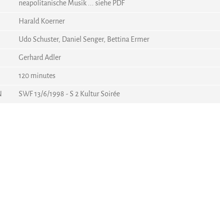
neapolitanische Musik ... siehe PDF
Harald Koerner
Udo Schuster, Daniel Senger, Bettina Ermer
Gerhard Adler
120 minutes
N
SWF 13/6/1998 - S 2 Kultur Soirée