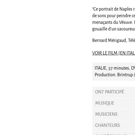
"Ce portrait de Naples 
de sons pour peindre c
menaçants du Vésuve. P
gouaille d’un savoureu
Bernard Mérigaud, Télé
VOIR LE FILM (EN ITA
ITALIE, 57 minutes, 
Production: Brintrup 
ONT PARTICIPÉ
MUSIQUE
MUSICIENS
CHANTEURS