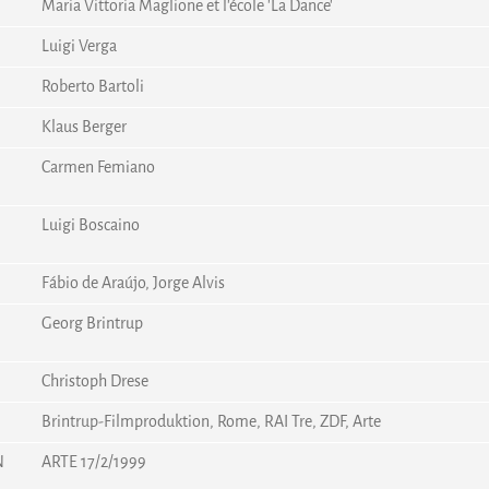
Maria Vittoria Maglione et l'école 'La Dance'
Luigi Verga
Roberto Bartoli
Klaus Berger
Carmen Femiano
Luigi Boscaino
Fábio de Araújo, Jorge Alvis
Georg Brintrup
Christoph Drese
Brintrup-Filmproduktion, Rome, RAI Tre, ZDF, Arte
N
ARTE 17/2/1999