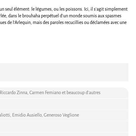
n seul élément: le légumes, ou les poissons. Ici, il s’agit simplement
 parlée, dans le brouhaha perpétuel d’un monde soumis aux spasmes
s de l’Arlequin, mais des paroles recucillies ou déclamées avec une
, Riccardo Zinna, Carmen Femiano et beaucoup d'autres
liotti, Emidio Ausiello, Generoso Veglione