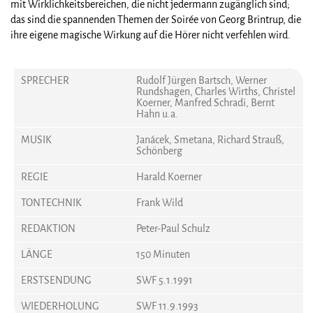
mit Wirklichkeitsbereichen, die nicht jedermann zugänglich sind;
das sind die spannenden Themen der Soirée von Georg Brintrup, die
ihre eigene magische Wirkung auf die Hörer nicht verfehlen wird.
SPRECHER
Rudolf Jürgen Bartsch, Werner
Rundshagen, Charles Wirths, Christel
Koerner, Manfred Schradi, Bernt
Hahn u.a.
MUSIK
Janácek, Smetana, Richard Strauß,
Schönberg
REGIE
Harald Koerner
TONTECHNIK
Frank Wild
REDAKTION
Peter-Paul Schulz
LÄNGE
150 Minuten
ERSTSENDUNG
SWF 5.1.1991
WIEDERHOLUNG
SWF 11.9.1993