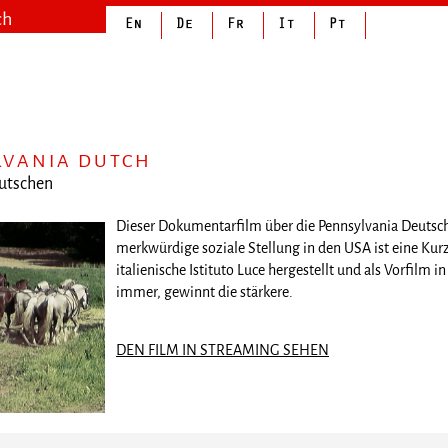
ch
LVANIA DUTCH
eutschen
Dieser Dokumentarfilm über die Pennsylvania Deutsch
merkwürdige soziale Stellung in den USA ist eine Kur
italienische Istituto Luce hergestellt und als Vorfilm
immer, gewinnt die stärkere.
DEN FILM IN STREAMING SEHEN