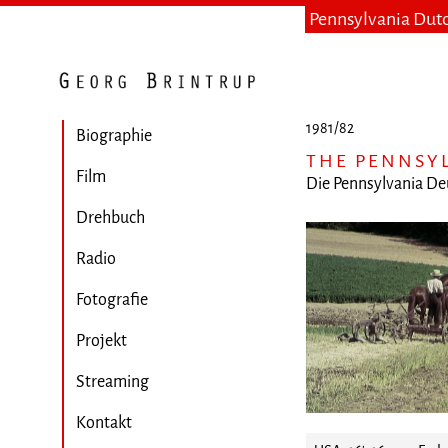
Pennsylvania Dut
1981/82
Biographie
THE PENNSY
Film
Die Pennsylvania D
Drehbuch
Radio
Fotografie
Projekt
Streaming
Kontakt