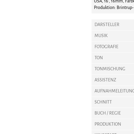
USA, 16', 16mm, Farb
Produktion: Brintrup
DARSTELLER
MUSIK
FOTOGRAFIE
TON
TONMISCHUNG
ASSISTENZ
AUFNAHMELEITUN
SCHNITT
BUCH / REGIE
PRODUKTION