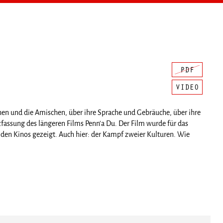
en und die Amischen, über ihre Sprache und Gebräuche, über ihre
zfassung des längeren Films Penn'a Du. Der Film wurde für das
 in den Kinos gezeigt. Auch hier: der Kampf zweier Kulturen. Wie