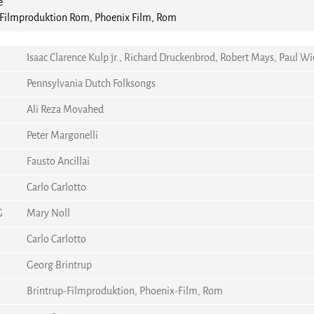
e
-Filmproduktion Rom, Phoenix Film, Rom
Isaac Clarence Kulp jr., Richard Druckenbrod, Robert Mays, Paul W
Pennsylvania Dutch Folksongs
Ali Reza Movahed
Peter Margonelli
Fausto Ancillai
Carlo Carlotto
G
Mary Noll
Carlo Carlotto
Georg Brintrup
Brintrup-Filmproduktion, Phoenix-Film, Rom