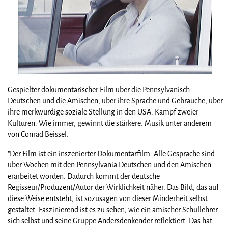
Gespielter dokumentarischer Film über die Pennsylvanisch
Deutschen und die Amischen, über ihre Sprache und Gebräuche, über
ihre merkwürdige soziale Stellung in den USA. Kampf zweier
Kulturen. Wie immer, gewinnt die stärkere. Musik unter anderem
von Conrad Beissel.
"Der Film ist ein inszenierter Dokumentarfilm. Alle Gespräche sind
über Wochen mit den Pennsylvania Deutschen und den Amischen
erarbeitet worden. Dadurch kommt der deutsche
Regisseur/Produzent/Autor der Wirklichkeit näher. Das Bild, das auf
diese Weise entsteht, ist sozusagen von dieser Minderheit selbst
gestaltet. Faszinierend ist es zu sehen, wie ein amischer Schullehrer
sich selbst und seine Gruppe Andersdenkender reflektiert. Das hat