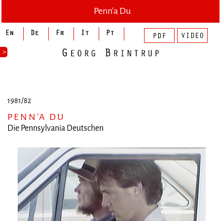
Penn'a Du
>
1981/82
PENN'A DU
Die Pennsylvania Deutschen