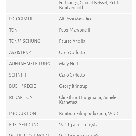
Folksongs, Conrad Beissel, Keith
Brintzenhoff
FOTOGRAFIE
Ali Reza Movahed
TON
Peter Margonelli
TONMISCHUNG
Fausto Ancillai
ASSISTENZ
Carlo Carlotto
AUFNAHMELEITUNG
Mary Noll
SCHNITT
Carlo Carlotto
BUCH / REGIE
Georg Brintrup
REDAKTION
Christhardt Burgmann, Annelen
Kranefuss
PRODUKTION
Brintrup-Filmproduktion, WDR
ERSTSENDUNG
WDR 3 am 1.10.1982