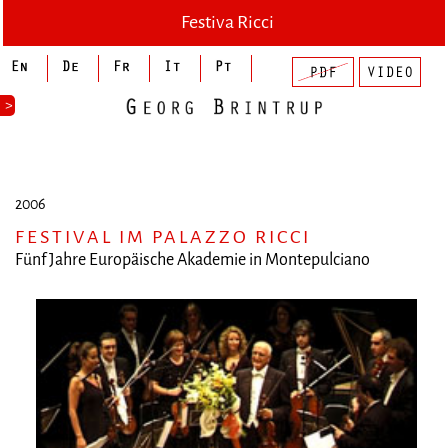
Festiva Ricci
>
2006
FESTIVAL IM PALAZZO RICCI
Fünf Jahre Europäische Akademie in Montepulciano