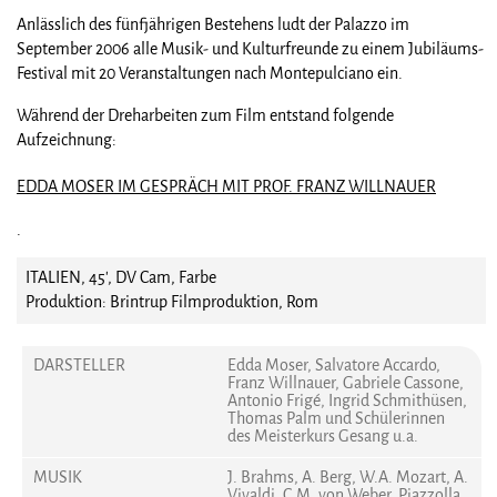
Anlässlich des fünfjährigen Bestehens ludt der Palazzo im
September 2006 alle Musik- und Kulturfreunde zu einem Jubiläums-
Festival mit 20 Veranstaltungen nach Montepulciano ein.
Während der Dreharbeiten zum Film entstand folgende
Aufzeichnung:
EDDA MOSER IM GESPRÄCH MIT PROF. FRANZ WILLNAUER
.
ITALIEN, 45', DV Cam, Farbe
Produktion: Brintrup Filmproduktion, Rom
DARSTELLER
Edda Moser, Salvatore Accardo,
Franz Willnauer, Gabriele Cassone,
Antonio Frigé, Ingrid Schmithüsen,
Thomas Palm und Schülerinnen
des Meisterkurs Gesang u.a.
MUSIK
J. Brahms, A. Berg, W.A. Mozart, A.
Vivaldi, C.M. von Weber, Piazzolla,