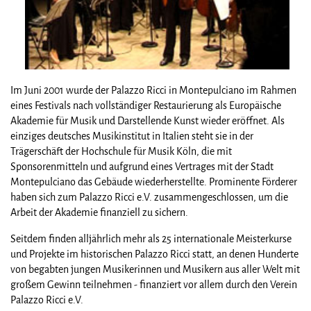
Im Juni 2001 wurde der Palazzo Ricci in Montepulciano im Rahmen
eines Festivals nach vollständiger Restaurierung als Europäische
Akademie für Musik und Darstellende Kunst wieder eröffnet. Als
einziges deutsches Musikinstitut in Italien steht sie in der
Trägerschäft der Hochschule für Musik Köln, die mit
Sponsorenmitteln und aufgrund eines Vertrages mit der Stadt
Montepulciano das Gebäude wiederherstellte. Prominente Förderer
haben sich zum Palazzo Ricci e.V. zusammengeschlossen, um die
Arbeit der Akademie finanziell zu sichern.
Seitdem finden alljährlich mehr als 25 internationale Meisterkurse
und Projekte im historischen Palazzo Ricci statt, an denen Hunderte
von begabten jungen Musikerinnen und Musikern aus aller Welt mit
großem Gewinn teilnehmen - finanziert vor allem durch den Verein
Palazzo Ricci e.V.