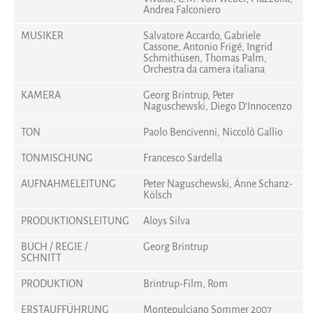
Andrea Falconiero
MUSIKER
Salvatore Accardo, Gabriele
Cassone, Antonio Frigé, Ingrid
Schmithüsen, Thomas Palm,
Orchestra da camera italiana
KAMERA
Georg Brintrup, Peter
Naguschewski, Diego D'Innocenzo
TON
Paolo Bencivenni, Niccolò Gallio
TONMISCHUNG
Francesco Sardella
AUFNAHMELEITUNG
Peter Naguschewski, Änne Schanz-
Kölsch
PRODUKTIONSLEITUNG
Aloys Silva
BUCH / REGIE /
Georg Brintrup
SCHNITT
PRODUKTION
Brintrup-Film, Rom
ERSTAUFFÜHRUNG
Montepulciano Sommer 2007