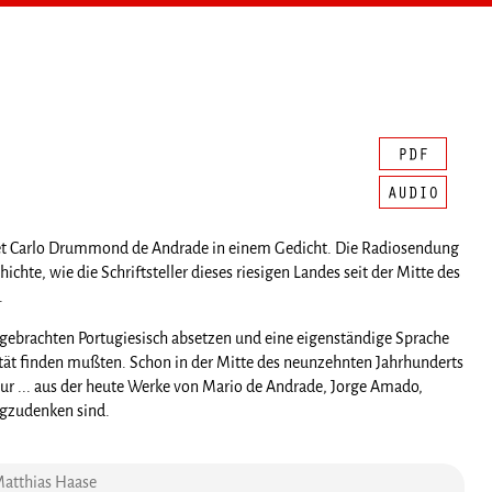
e Poet Carlo Drummond de Andrade in einem Gedicht. Die Radiosendung
chte, wie die Schriftsteller dieses riesigen Landes seit der Mitte des
.
ergebrachten Portugiesisch absetzen und eine eigenständige Sprache
tät finden mußten. Schon in der Mitte des neunzehnten Jahrhunderts
atur ... aus der heute Werke von Mario de Andrade, Jorge Amado,
egzudenken sind.
 Matthias Haase