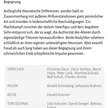
Begegnung.
Anfängliche theoretische Differenzen, werden bald im
Zusammenhang mit äußeren Mißverständnissen ganz persönlicher
Art und münden in leidenschaftliche Beschuldigungen. Ein
Machtkampf zwischen der stolzen Vaterfigur und dem begabten
Sohn entspinnt sich, der es wagt, die Authorität des Älteren durch
eigenständige Theorien herauszufordern. Beide Analytiker scheitern
schließlich an ihren eigenen unbewältigten Neurosen. Aber sowohl
Freud als auch Jung haben aus dieser Begegnung und ihrem
schmerzlichen Ende schöpferische Impulse gewonnen.
SPRECHER
Christine Davis, Doris Wolters, Bernt
Hahn, Peter Lieck, Manfred Schradi,
Rolf Schult, Charles Wirths
MUSIK
Arnold Schönberg, Johannes Brahms
REGIE
Harald Koerner
TONTECHNIK
Udo Schuster, Daniel Senger, Bettina
Ermer