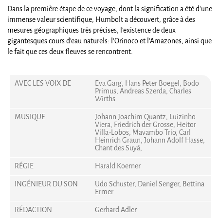
Dans la première étape de ce voyage, dont la signification a été d'une
immense valeur scientifique, Humbolt a découvert, grâce à des
mesures géographiques très précises, l'existence de deux
gigantesques cours d'eau naturels: l'Orinoco et l'Amazones, ainsi que
le fait que ces deux fleuves se rencontrent.
AVEC LES VOIX DE
Eva Garg, Hans Peter Boegel, Bodo
Primus, Andreas Szerda, Charles
Wirths
MUSIQUE
Johann Joachim Quantz, Luizinho
Viera, Friedrich der Grosse, Heitor
Villa-Lobos, Mavambo Trio, Carl
Heinrich Graun, Johann Adolf Hasse,
Chant des Suyá,
RÉGIE
Harald Koerner
INGÉNIEUR DU SON
Udo Schuster, Daniel Senger, Bettina
Ermer
RÉDACTION
Gerhard Adler