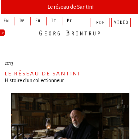
Le réseau de Santini
>
2013
LE RÉSEAU DE SANTINI
Histoire d'un collectionneur