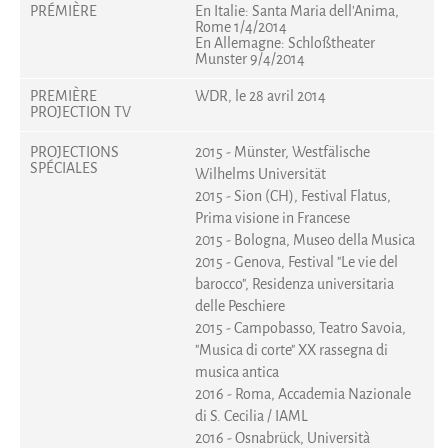
PRÉMIÈRE
En Italie: Santa Maria dell'Anima,
Rome 1/4/2014
En Allemagne: Schloßtheater
Munster 9/4/2014
PREMIÈRE
WDR, le 28 avril 2014
PROJECTION TV
PROJECTIONS
2015 - Münster, Westfälische
SPÉCIALES
Wilhelms Universität
2015 - Sion (CH), Festival Flatus,
Prima visione in Francese
2015 - Bologna, Museo della Musica
2015 - Genova, Festival "Le vie del
barocco", Residenza universitaria
delle Peschiere
2015 - Campobasso, Teatro Savoia,
"Musica di corte" XX rassegna di
musica antica
2016 - Roma, Accademia Nazionale
di S. Cecilia / IAML
2016 - Osnabrück, Università