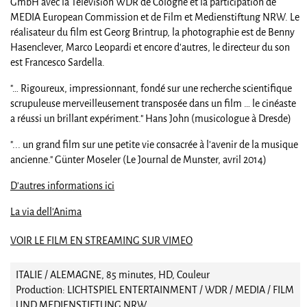
GmbH avec la Télévision WDR de Cologne et la participation de
MEDIA European Commission et de Film et Medienstiftung NRW. Le
réalisateur du film est Georg Brintrup, la photographie est de Benny
Hasenclever, Marco Leopardi et encore d'autres, le directeur du son
est Francesco Sardella.
"… Rigoureux, impressionnant, fondé sur une recherche scientifique
scrupuleuse merveilleusement transposée dans un film … le cinéaste
a réussi un brillant expériment." Hans John (musicologue à Dresde)
"... un grand film sur une petite vie consacrée à l'avenir de la musique
ancienne." Günter Moseler (Le Journal de Munster, avril 2014)
D'autres informations ici
La via dell'Anima
VOIR LE FILM EN STREAMING SUR VIMEO
ITALIE / ALEMAGNE, 85 minutes, HD, Couleur
Production: LICHTSPIEL ENTERTAINMENT / WDR / MEDIA / FILM
UND MEDIENSTIFTUNG NRW