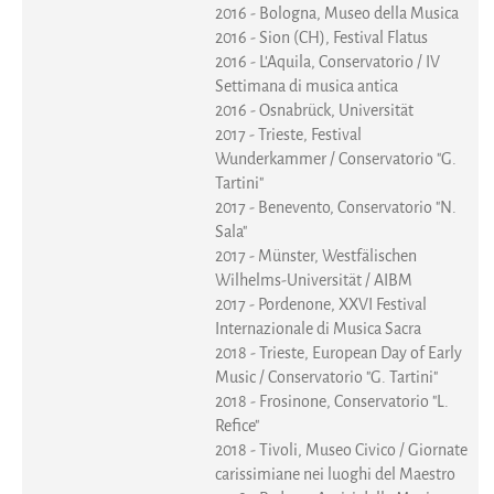
2016 - Bologna, Museo della Musica
2016 - Sion (CH), Festival Flatus
2016 - L'Aquila, Conservatorio / IV
Settimana di musica antica
2016 - Osnabrück, Universität
2017 - Trieste, Festival
Wunderkammer / Conservatorio "G.
Tartini"
2017 - Benevento, Conservatorio "N.
Sala"
2017 - Münster, Westfälischen
Wilhelms-Universität / AIBM
2017 - Pordenone, XXVI Festival
Internazionale di Musica Sacra
2018 - Trieste, European Day of Early
Music / Conservatorio "G. Tartini"
2018 - Frosinone, Conservatorio "L.
Refice"
2018 - Tivoli, Museo Civico / Giornate
carissimiane nei luoghi del Maestro