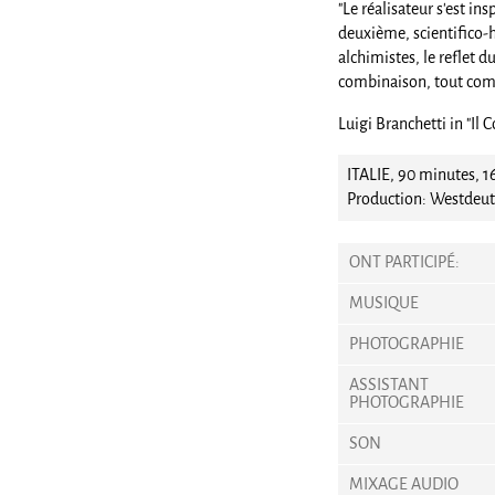
"Le réalisateur s'est in
deuxième, scientifico-h
alchimistes, le reflet 
combinaison, tout comme
Luigi Branchetti in "Il 
ITALIE, 90 minutes, 
Production: Westdeut
ONT PARTICIPÉ:
MUSIQUE
PHOTOGRAPHIE
ASSISTANT
PHOTOGRAPHIE
SON
MIXAGE AUDIO