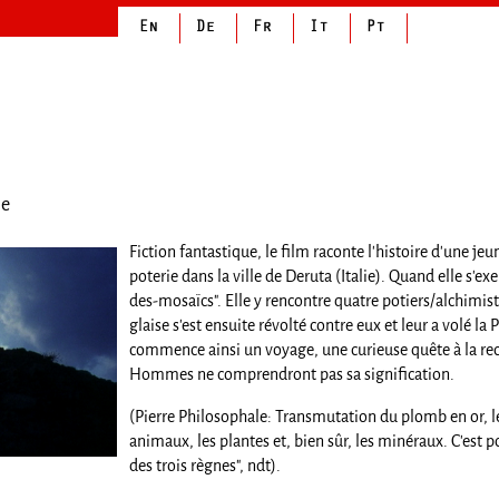
le
Fiction fantastique, le film raconte l'histoire d'une je
poterie dans la ville de Deruta (Italie). Quand elle s'e
des-mosaïcs". Elle y rencontre quatre potiers/alchimist
glaise s'est ensuite révolté contre eux et leur a volé la
commence ainsi un voyage, une curieuse quête à la rech
Hommes ne comprendront pas sa signification.
(Pierre Philosophale: Transmutation du plomb en or, les
animaux, les plantes et, bien sûr, les minéraux. C'est 
des trois règnes", ndt).