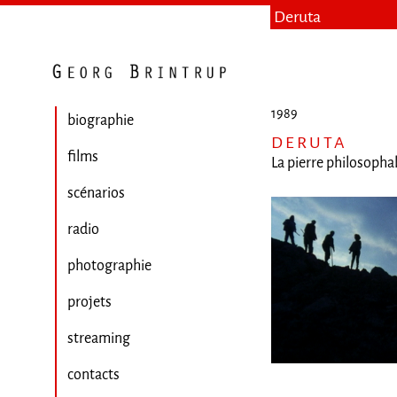
Deruta
1989
biographie
DERUTA
films
La pierre philosopha
scénarios
radio
photographie
projets
streaming
contacts