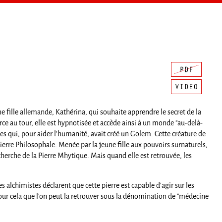
une fille allemande, Kathérina, qui souhaite apprendre le secret de la
xerce au tour, elle est hypnotisée et accède ainsi à un monde "au-delà-
es qui, pour aider l'humanité, avait créé un Golem. Cette créature de
 Pierre Philosophale. Menée par la jeune fille aux pouvoirs surnaturels,
erche de la Pierre Mhytique. Mais quand elle est retrouvée, les
 alchimistes déclarent que cette pierre est capable d'agir sur les
pour cela que l'on peut la retrouver sous la dénomination de "médecine