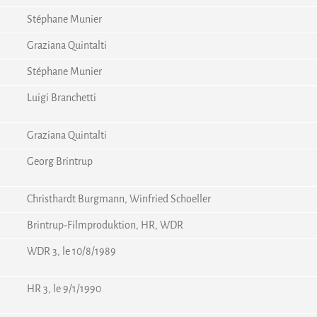
Stéphane Munier
Graziana Quintalti
Stéphane Munier
Luigi Branchetti
Graziana Quintalti
Georg Brintrup
Christhardt Burgmann, Winfried Schoeller
Brintrup-Filmproduktion, HR, WDR
WDR 3, le 10/8/1989
HR 3, le 9/1/1990