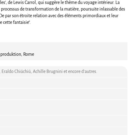
lles', de Lewis Carrol, qui suggère le thème du voyage intérieur. La
e processus de transformation de la matière, poursuite inlassable des
e par son étroite relation avec des éléments primordiaux et leur
cette fantaisie".
lmproduktion, Rome
raldo Chiúchiú, Achille Brugnini et encore d'autres.