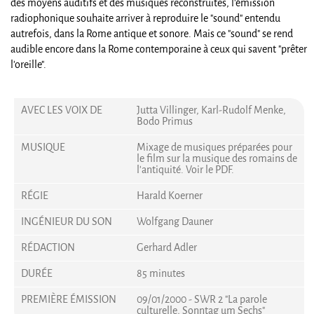
des moyens auditifs et des musiques reconstruites, l'émission
radiophonique souhaite arriver à reproduire le "sound" entendu
autrefois, dans la Rome antique et sonore. Mais ce "sound" se rend
audible encore dans la Rome contemporaine à ceux qui savent "prêter
l'oreille".
AVEC LES VOIX DE
Jutta Villinger, Karl-Rudolf Menke,
Bodo Primus
MUSIQUE
Mixage de musiques préparées pour
le film sur la musique des romains de
l'antiquité. Voir le PDF.
RÉGIE
Harald Koerner
INGÉNIEUR DU SON
Wolfgang Dauner
RÉDACTION
Gerhard Adler
DURÉE
85 minutes
PREMIÈRE ÉMISSION
09/01/2000 - SWR 2 "La parole
culturelle, Sonntag um Sechs"