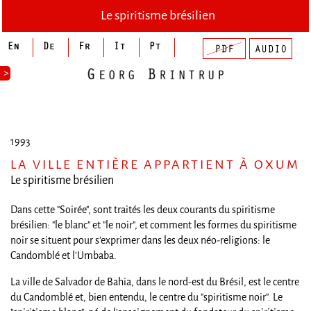
Le spiritisme brésilien
>
1993
LA VILLE ENTIÈRE APPARTIENT À OXUM
Le spiritisme brésilien
Dans cette "Soirée", sont traités les deux courants du spiritisme
brésilien: "le blanc" et "le noir", et comment les formes du spiritisme
noir se situent pour s'exprimer dans les deux néo-religions: le
Candomblé et l'Umbaba.
La ville de Salvador de Bahia, dans le nord-est du Brésil, est le centre
du Candomblé et, bien entendu, le centre du "spiritisme noir". Le